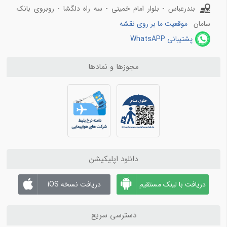
بندرعباس - بلوار امام خمینی - سه راه دلگشا - روبروی بانک
سامان
موقعیت ما بر روی نقشه
پشتیبانی WhatsAPP
مجوزها و نمادها
دانلود اپلیکیشن
دریافت با لینک مستقیم
دریافت نسخه iOS
دسترسی سریع